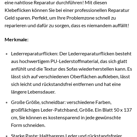
eine nahtlose Reparatur durchführen! Mit diesen
Klebeflicken können Sie bei einer professionellen Reparatur
Geld sparen. Perfekt, um Ihre Problemzone schnell zu
reparieren und dafür zu sorgen, dass es niemandem auffällt!
Merkmale:
Lederreparaturflicken: Der Lederreparaturflicken besteht
aus hochwertigem PU-Lederstoffmaterial, das sich glatt
anfühlt und die Textur des Sofas wiederherstellen kann. Es
lässt sich auf verschiedenen Oberflächen aufkleben, lässt
sich leicht und rückstandsfrei entfernen und hat eine
längere Lebensdauer.
Große Größe, schneidbar: verschiedene Farben,
großflächiges Leder-Patchband, Größe. Ein Blatt 50 x 137
cm, Sie können es kostensparend in jede gewünschte
Form schneiden.
Starke Paste: Haltbareres Leder und rückstandsfreier