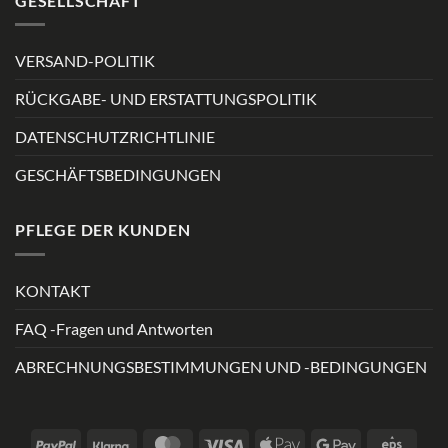
GESELLSCHAFT
VERSAND-POLITIK
RÜCKGABE- UND ERSTATTUNGSPOLITIK
DATENSCHUTZRICHTLINIE
GESCHÄFTSBEDINGUNGEN
PFLEGE DER KUNDEN
KONTAKT
FAQ -Fragen und Antworten
ABRECHNUNGSBESTIMMUNGEN UND -BEDINGUNGEN
PayPal
Klarna
MasterCard
Visa
Apple
Google
Eps