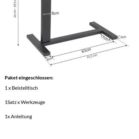
Paket eingeschlossen:
1 x Beistelltisch
1Satz x Werkzeuge
1x Anleitung