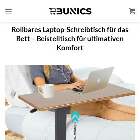
Zum
Inhalt
springen
Rollbares Laptop-Schreibtisch für das
Bett – Beistelltisch für ultimativen
Komfort