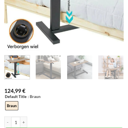
124,99
€
: Braun
Default Title
Braun
Rollbares Laptop-Schreibtisch für das Bett – Beistelltisch für ultima