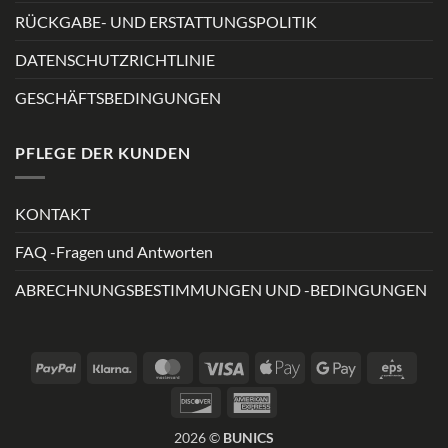
RÜCKGABE- UND ERSTATTUNGSPOLITIK
DATENSCHUTZRICHTLINIE
GESCHÄFTSBEDINGUNGEN
PFLEGE DER KUNDEN
KONTAKT
FAQ -Fragen und Antworten
ABRECHNUNGSBESTIMMUNGEN UND -BEDINGUNGEN
PayPal
Klarna
MasterCard
Visa
Apple
Google
Eps
Pay
Pay
Discover
American
Express
2026 ©
BUNICS