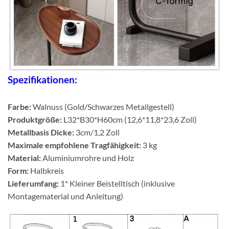
Spezifikationen:
Farbe:
Walnuss (Gold/Schwarzes Metallgestell)
Produktgröße:
L32*B30*H60cm (12,6*11,8*23,6 Zoll)
Metallbasis Dicke:
3cm/1,2 Zoll
Maximale empfohlene Tragfähigkeit:
3 kg
Material:
Aluminiumrohre und Holz
Form:
Halbkreis
Lieferumfang:
1* Kleiner Beistelltisch (inklusive
Montagematerial und Anleitung)