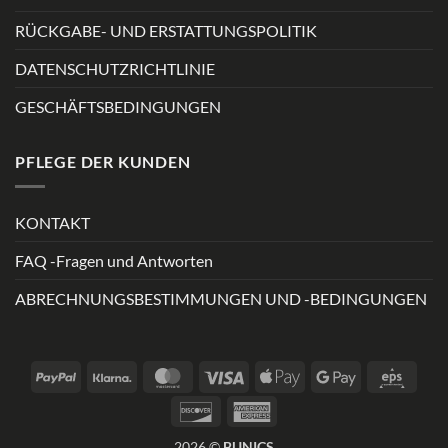
RÜCKGABE- UND ERSTATTUNGSPOLITIK
DATENSCHUTZRICHTLINIE
GESCHÄFTSBEDINGUNGEN
PFLEGE DER KUNDEN
KONTAKT
FAQ -Fragen und Antworten
ABRECHNUNGSBESTIMMUNGEN UND -BEDINGUNGEN
PayPal
Klarna
MasterCard
Visa
Apple
Google
Eps
Pay
Pay
Discover
American
Express
2026 ©
BUNICS