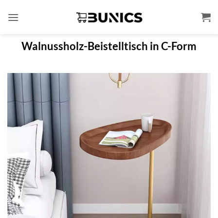
Zum
Inhalt
springen
Walnussholz-Beistelltisch in C-Form