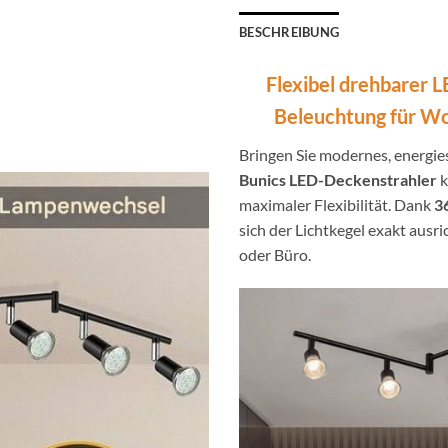
BESCHREIBUNG
Flexibel drehbarer
Beleuchtung für Wo
Bringen Sie modernes, energie
Bunics LED-Deckenstrahler
k
maximaler Flexibilität. Dank
3
sich der Lichtkegel exakt ausr
oder Büro.