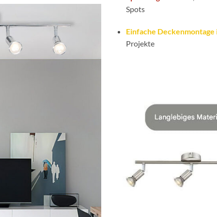
Spots
Einfache Deckenmontage i
Projekte