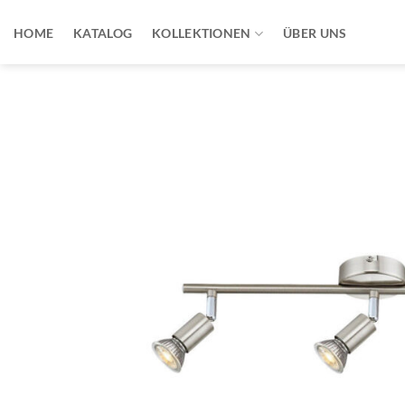
Zum
Inhalt
HOME
KATALOG
KOLLEKTIONEN
ÜBER UNS
springen