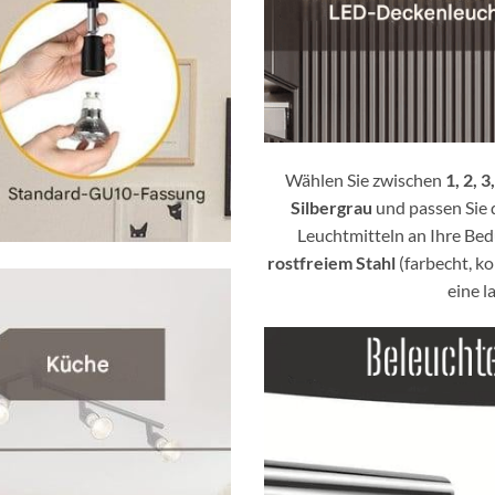
Wählen Sie zwischen
1, 2, 
Silbergrau
und passen Sie 
Leuchtmitteln an Ihre Bed
rostfreiem Stahl
(farbecht, ko
eine l