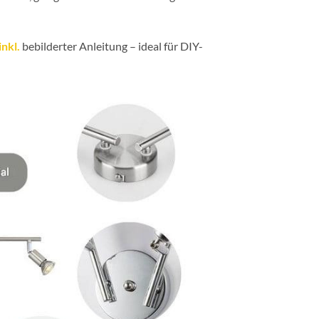
nkl.
bebilderter Anleitung – ideal für DIY-