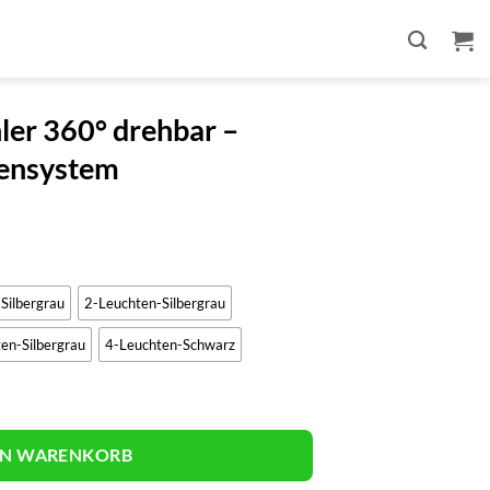
er 360° drehbar –
ensystem
Silbergrau
2-Leuchten-Silbergrau
en-Silbergrau
4-Leuchten-Schwarz
r – Modernes Schienensystem Menge
EN WARENKORB