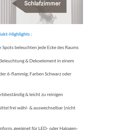
ukt-Highlights :
e
Spots beleuchten jede Ecke des Raums
Beleuchtung & Dekoelement in einem
- oder 6-flammig; Farben Schwarz oder
arbbeständig & leicht zu reinigen
ttel frei wähl- & auswechselbar (nicht
nform, geeignet für LED- oder Halogen-