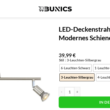
LED-Deckenstrahl
Modernes Schien
39,99
€
: 3-Leuchten-Silbergrau
Stil
6-Leuchten-Schwarz
1-Leuchte-
3-Leuchten-Silbergrau
4-Leucht
LED-Deckenstrahler 360° drehba
IN D