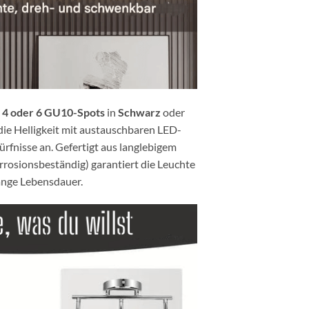
3, 4 oder 6 GU10-Spots
in
Schwarz
oder
die Helligkeit mit austauschbaren LED-
ürfnisse an. Gefertigt aus langlebigem
rrosionsbeständig) garantiert die Leuchte
ange Lebensdauer.