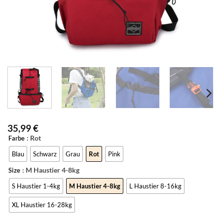
35,99
€
: Rot
Farbe
Blau
Schwarz
Grau
Rot
Pink
: M Haustier 4-8kg
Size
S Haustier 1-4kg
M Haustier 4-8kg
L Haustier 8-16kg
XL Haustier 16-28kg