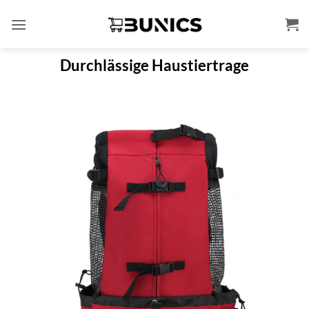
Zum
Inhalt
springen
Durchlässige Haustiertrage