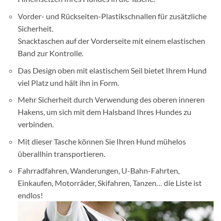
Vorder- und Rückseiten-Plastikschnallen für zusätzliche
Sicherheit.
Snacktaschen auf der Vorderseite mit einem elastischen
Band zur Kontrolle.
Das Design oben mit elastischem Seil bietet Ihrem Hund
viel Platz und hält ihn in Form.
Mehr Sicherheit durch Verwendung des oberen inneren
Hakens, um sich mit dem Halsband Ihres Hundes zu
verbinden.
Mit dieser Tasche können Sie Ihren Hund mühelos
überallhin transportieren.
Fahrradfahren, Wanderungen, U-Bahn-Fahrten,
Einkaufen, Motorräder, Skifahren, Tanzen… die Liste ist
endlos!