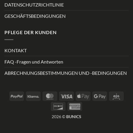
DATENSCHUTZRICHTLINIE
GESCHÄFTSBEDINGUNGEN
PFLEGE DER KUNDEN
KONTAKT
FAQ -Fragen und Antworten
ABRECHNUNGSBESTIMMUNGEN UND -BEDINGUNGEN
PayPal
Klarna
MasterCard
Visa
Apple
Google
Eps
Pay
Pay
Discover
American
Express
2026 ©
BUNICS