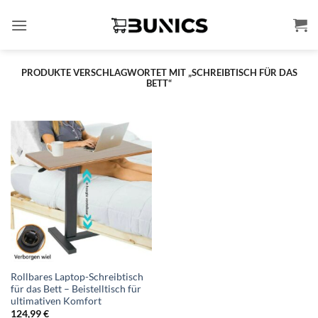
Zum
Inhalt
springen
PRODUKTE VERSCHLAGWORTET MIT „SCHREIBTISCH FÜR DAS
BETT“
Rollbares Laptop-Schreibtisch
für das Bett – Beistelltisch für
ultimativen Komfort
124,99
€