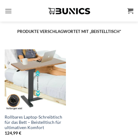
Zum
Inhalt
springen
PRODUKTE VERSCHLAGWORTET MIT „BEISTELLTISCH“
Rollbares Laptop-Schreibtisch
für das Bett – Beistelltisch für
ultimativen Komfort
124,99
€