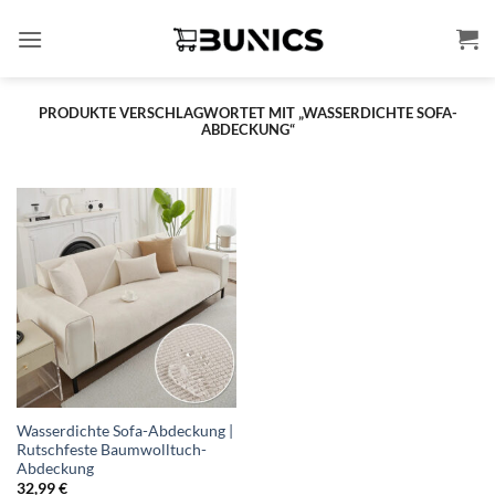
Zum
Inhalt
springen
PRODUKTE VERSCHLAGWORTET MIT „WASSERDICHTE SOFA-
ABDECKUNG“
Wasserdichte Sofa-Abdeckung |
Rutschfeste Baumwolltuch-
Abdeckung
32,99
€