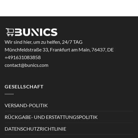
bis
27,99 €
Wir sind hier, um zu helfen, 24/7 TAG
Münchfeldstraße 33, Frankfurt am Main, 76437, DE
+491631083858
contact@bunics.com
GESELLSCHAFT
VERSAND-POLITIK
RÜCKGABE- UND ERSTATTUNGSPOLITIK
DATENSCHUTZRICHTLINIE