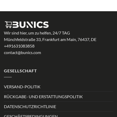
21,99 €
Wir sind hier, um zu helfen, 24/7 TAG
Münchfeldstraße 33, Frankfurt am Main, 76437, DE
+491631083858
contact@bunics.com
GESELLSCHAFT
VERSAND-POLITIK
RÜCKGABE- UND ERSTATTUNGSPOLITIK
DATENSCHUTZRICHTLINIE
GESCHÄFTSBEDINGUNGEN