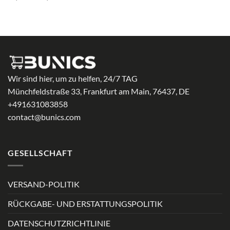
19,99 €
bis
33,99 €
Wir sind hier, um zu helfen, 24/7 TAG
Münchfeldstraße 33, Frankfurt am Main, 76437, DE
+491631083858
contact@bunics.com
GESELLSCHAFT
VERSAND-POLITIK
RÜCKGABE- UND ERSTATTUNGSPOLITIK
DATENSCHUTZRICHTLINIE