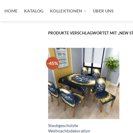
Zum
Inhalt
HOME
KATALOG
KOLLEKTIONEN
ÜBER UNS
springen
PRODUKTE VERSCHLAGWORTET MIT „NEW ST
-45%
Staubgeschützte
Weihnachtsdekoration