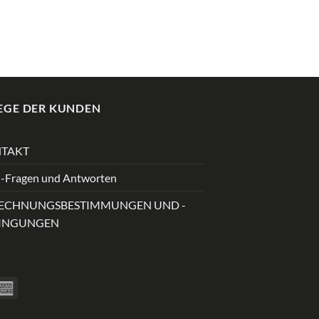
EGE DER KUNDEN
TAKT
-Fragen und Antworten
ECHNUNGSBESTIMMUNGEN UND -
INGUNGEN
ver
American
Express