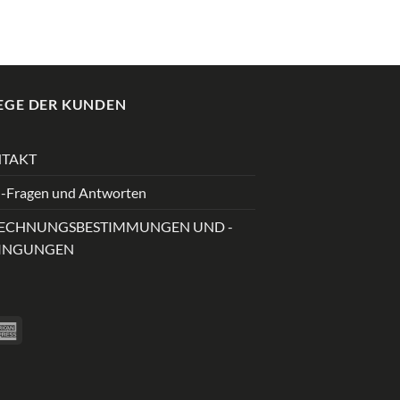
EGE DER KUNDEN
TAKT
-Fragen und Antworten
ECHNUNGSBESTIMMUNGEN UND -
INGUNGEN
ver
American
Express