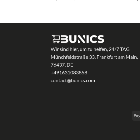
35,78 €
bis
36,95 €
Wir sind hier, um zu helfen, 24/7 TAG
Münchfeldstraße 33, Frankfurt am Main,
76437, DE
+491631083858
contact@bunics.com