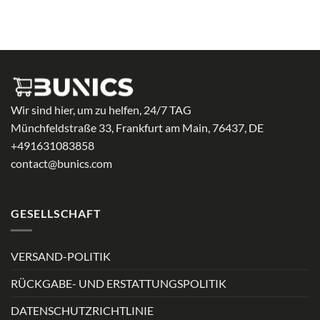
mit
4.69
von 5
Wir sind hier, um zu helfen, 24/7 TAG
Münchfeldstraße 33, Frankfurt am Main, 76437, DE
+491631083858
contact@bunics.com
GESELLSCHAFT
VERSAND-POLITIK
RÜCKGABE- UND ERSTATTUNGSPOLITIK
DATENSCHUTZRICHTLINIE