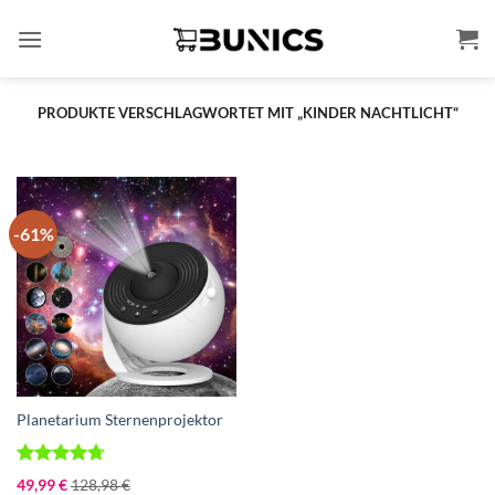
Zum
Inhalt
springen
PRODUKTE VERSCHLAGWORTET MIT „KINDER NACHTLICHT“
-61%
Planetarium Sternenprojektor
Bewertet
49,99
€
128,98
€