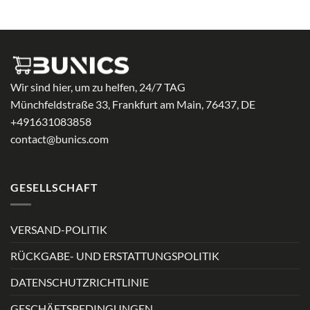
54,99 €
Wir sind hier, um zu helfen, 24/7 TAG
Münchfeldstraße 33, Frankfurt am Main, 76437, DE
+491631083858
contact@bunics.com
GESELLSCHAFT
VERSAND-POLITIK
RÜCKGABE- UND ERSTATTUNGSPOLITIK
DATENSCHUTZRICHTLINIE
GESCHÄFTSBEDINGUNGEN