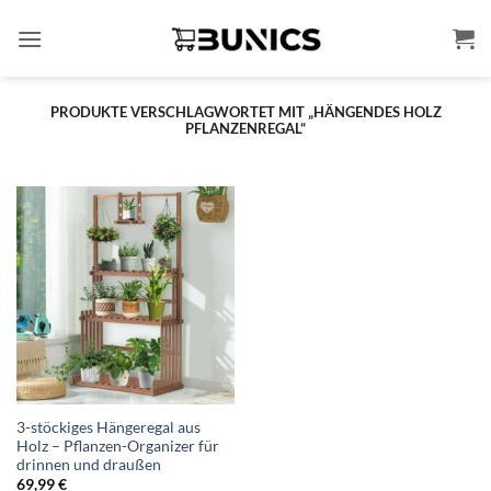
Zum
Inhalt
springen
PRODUKTE VERSCHLAGWORTET MIT „HÄNGENDES HOLZ
PFLANZENREGAL“
3-stöckiges Hängeregal aus
Holz – Pflanzen-Organizer für
drinnen und draußen
69,99
€