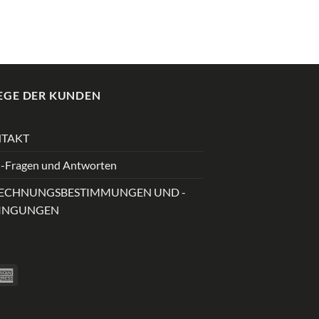
EGE DER KUNDEN
TAKT
-Fragen und Antworten
ECHNUNGSBESTIMMUNGEN UND -
INGUNGEN
ver
American
Express