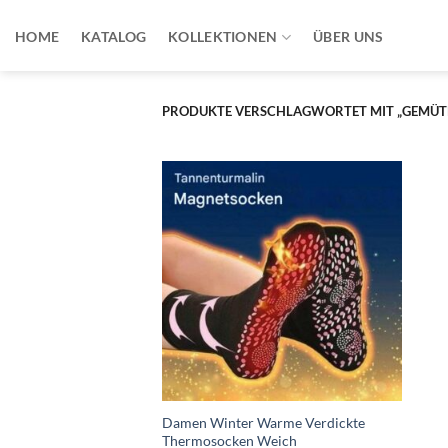
Zum
Inhalt
HOME
KATALOG
KOLLEKTIONEN
ÜBER UNS
springen
PRODUKTE VERSCHLAGWORTET MIT „GEMÜTLI
Damen Winter Warme Verdickte
Thermosocken Weich