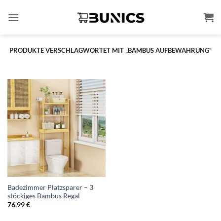
Zum
Inhalt
springen
PRODUKTE VERSCHLAGWORTET MIT „BAMBUS AUFBEWAHRUNG“
Badezimmer Platzsparer – 3
stöckiges Bambus Regal
76,99
€