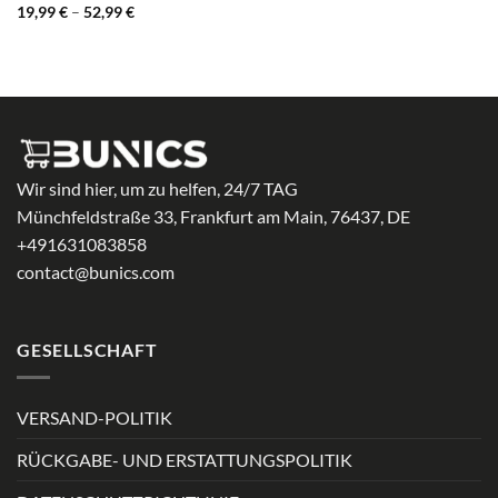
Preisspanne:
19,99
€
–
52,99
€
19,99 €
bis
52,99 €
Wir sind hier, um zu helfen, 24/7 TAG
Münchfeldstraße 33, Frankfurt am Main, 76437, DE
+491631083858
contact@bunics.com
GESELLSCHAFT
VERSAND-POLITIK
RÜCKGABE- UND ERSTATTUNGSPOLITIK